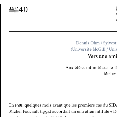
P
S
40
Dennis Ohm / Sylvest
(Université McGill / Uni
Vers une ami
Anxiété et intimité sur le
W
Mai 20
En 1981, quelques mois avant que les premiers cas du SIDA
Michel Foucault (1994) accordait un entretien intitulé «