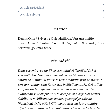
Article précédent
Article suivant
citation
Dennis Ohm / Sylvestre Oulé-Mailloux. Vers une amitié
queer
: Anxiété et intimité sur le
Waterfront
de New York, Post-
Scriptum 30. (mai 2021).
résumé (fr)
Dans une entrevue sur l’homosexualité et l’amitié, Michel
Foucault s’est demandé comment on peut échapper aux scripts
établis de l’intime. Il utilise le terme d’amitié pour se mouvoir
vers une relation sans forme, non institutionnalisée. Cet article
s’appuie sur les réflexions de Foucault pour examiner les
cultures du sexe en public et leur capacité à défier les scripts
établis. En mobilisant une archive queer polyvocale du
Waterfront
de New York City, nous retraçons la grammaire
affective qui sous-tend la consolidation et la reproduction des