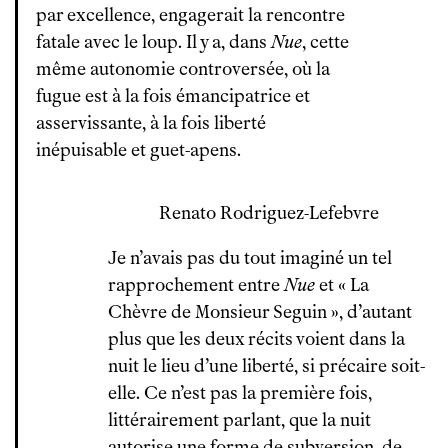
par excellence, engagerait la rencontre
fatale avec le loup. Il y a, dans
Nue
, cette
même autonomie controversée, où la
fugue est à la fois émancipatrice et
asservissante, à la fois liberté
inépuisable et guet-apens.
Renato Rodriguez-Lefebvre
Je n’avais pas du tout imaginé un tel
rapprochement entre
Nue
et « La
Chèvre de Monsieur Seguin », d’autant
plus que les deux récits voient dans la
nuit le lieu d’une liberté, si précaire soit-
elle. Ce n’est pas la première fois,
littérairement parlant, que la nuit
autorise une forme de subversion, de