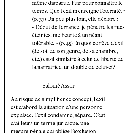
même disparue. Fuir pour connaître le
temps. Que l’exil m’enseigne l’éternité. »
(p. 37) Un peu plus loin, elle déclare :
« Début de l’errance, je pénètre les rues
éteintes, me heurte à un néant
tolérable. » (p. 45) En quoi ce rêve d’exil
(de soi, de son genre, de sa chambre,
etc.) est-il similaire à celui de liberté de
la narratrice, un double de celui-ci?
Salomé Assor
Au risque de simplifier ce concept, l’exil
est d’abord la situation d’une personne
expulsée. L’exil condamne, sépare. C’est
d’ailleurs un terme juridique, une
mesure pénale qui oblige l’exclusion