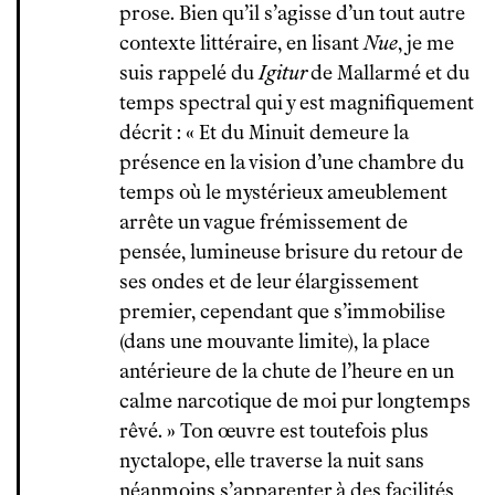
prose. Bien qu’il s’agisse d’un tout autre
contexte littéraire, en lisant
Nue
, je me
suis rappelé du
Igitur
de Mallarmé et du
temps spectral qui y est magnifiquement
décrit : « Et du Minuit demeure la
présence en la vision d’une chambre du
temps où le mystérieux ameublement
arrête un vague frémissement de
pensée, lumineuse brisure du retour de
ses ondes et de leur élargissement
premier, cependant que s’immobilise
(dans une mouvante limite), la place
antérieure de la chute de l’heure en un
calme narcotique de moi pur longtemps
rêvé. » Ton œuvre est toutefois plus
nyctalope, elle traverse la nuit sans
néanmoins s’apparenter à des facilités