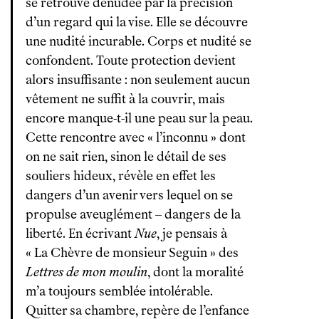
se retrouve dénudée par la précision
d’un regard qui la vise. Elle se découvre
une nudité incurable. Corps et nudité se
confondent. Toute protection devient
alors insuffisante : non seulement aucun
vêtement ne suffit à la couvrir, mais
encore manque-t-il une peau sur la peau.
Cette rencontre avec « l’inconnu » dont
on ne sait rien, sinon le détail de ses
souliers hideux, révèle en effet les
dangers d’un avenir vers lequel on se
propulse aveuglément – dangers de la
liberté. En écrivant
Nue
, je pensais à
« La Chèvre de monsieur Seguin » des
Lettres de mon moulin
, dont la moralité
m’a toujours semblée intolérable.
Quitter sa chambre, repère de l’enfance