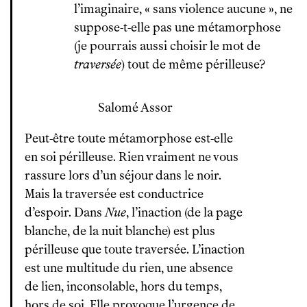
l’imaginaire, « sans violence aucune », ne
suppose-t-elle pas une métamorphose
(je pourrais aussi choisir le mot de
traversée
) tout de même périlleuse?
Salomé Assor
Peut-être toute métamorphose est-elle
en soi périlleuse. Rien vraiment ne vous
rassure lors d’un séjour dans le noir.
Mais la traversée est conductrice
d’espoir. Dans
Nue
, l’inaction (de la page
blanche, de la nuit blanche) est plus
périlleuse que toute traversée. L’inaction
est une multitude du rien, une absence
de lien, inconsolable, hors du temps,
hors de soi. Elle provoque l’urgence de